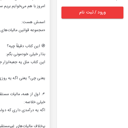
امروز با هم می‌خوایم بریم سر
ورود / ثبت نام
اسمش هست:
«مجموعه قوانین مالیات‌های
🧭 این کتاب دقیقاً چیه؟
بذار خیلی خودمونی بگم:
این کتاب مثل یه جعبه‌ابزار 
یعنی چی؟ یعنی اگه یه روزی ک
📌 اول از همه، مالیات مست
خیلی خلاصه:
اگه یه درآمدی داری که دولت 
برخلاف مالیات‌های غیرمستقی