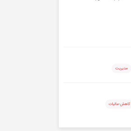
مدیریت
کاهش-مالیات