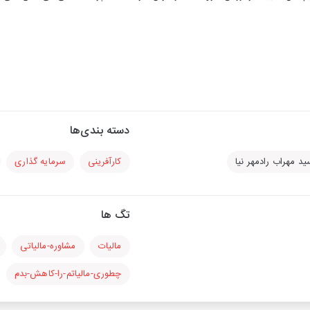
دسته بندی‌ها
ید مهراب رادمهر نیا
کارآفرینی
سرمایه گذاری
تگ ها
مالیات
مشاوره-مالیاتی
چطوری-مالیاتم-را-کاهش-بدم