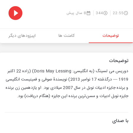
22:55
344
8 سال پیش
توضیحات
کامنت ها
اپیزودهای دیگر
توضیحات
دوریس می لسینگ (به انگلیسی: Doris May Lessing) (زاده 22 اکتبر
1919 — درگذشته 17 نوامبر 2013) نویسندهٔ صوفی و فمینیست انگلیسی
و برنده جایزه ادبیات نوبل در سال 2007 میلادی بود. او یازدهمین زن برنده
جایزه نوبل ادبیات و مسن‌ترین برنده این جایزه (هنگام دریافت) بود.
با صدای