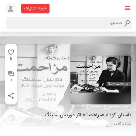
خرید اشتراک
5
0
داستان کوتاه «مزاحمت» اثر دوریس لسینگ
شبکه کتابخوان