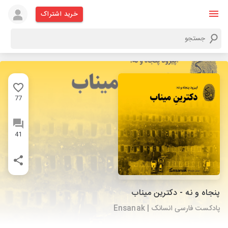
خرید اشتراک
77
41
پنجاه و نه - دکترین میناب
پادکست فارسی انسانک | Ensanak