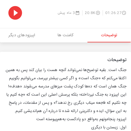
01:26:27
20.8K
3 ماه پیش
توضیحات
کامنت ها
اپیزودهای دیگر
توضیحات
جنگ است. بقیه توضیح‌ها نمی‌تواند آنچه هست را بیان کند پس به همین
اکتفا می‌کنم که «جنگ است» و اگر کسی بیشتر بپرسد، می‌توانیم بگوییم
جنگ همان است که ده‌ها کودک پشت میزهای مدرسه می‌شوند «هدف»!
این اپیزود به جنگ نپرداخته؛ بلکه پرسش اصلی این است که «چه کنیم یا
چه نکنیم که فاجعه میناب دیگری رخ ندهد؟» و پس از مقدمات، در پاسخ
به این سؤال، ایده و دکترینی ارائه شده تا درباره آن هم‌اندیشی کنیم.
اپیزود پنجاه‌ونهم به‌واقع دو پادکستِ به‌هم‌پیوسته است
اول: زیستن با دیگری