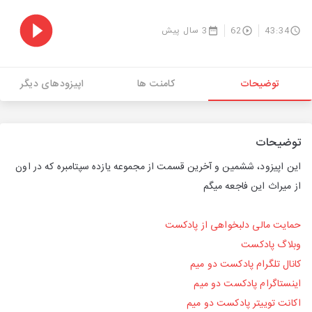
43:34
62
3 سال پیش
توضیحات
کامنت ها
اپیزودهای دیگر
توضیحات
این اپیزود، ششمین و آخرین قسمت از مجموعه یازده سپتامبره که در اون
از میراث این فاجعه میگم
حمایت مالی دلبخواهی از پادکست
وبلاگ پادکست
کانال تلگرام پادکست دو میم
اینستاگرام پادکست دو میم
اکانت توییتر پادکست دو میم