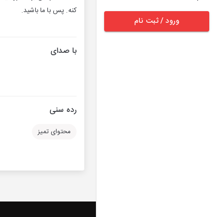
کنه. پس با ما باشید.
ورود / ثبت نام
با صدای
رده سنی
محتوای تمیز