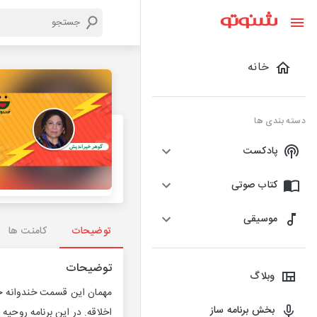
خانه
دسته بندی ها
پادکست
کتاب صوتی
موسیقی
توضیحات
کامنت ها
توضیحات
وبلاگ
مهمان این قسمت خندوانه خ
بخش برنامه ساز
اخلاقه. در این برنامه روح