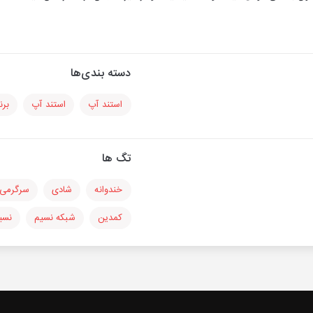
دسته بندی‌ها
استند آپ
استند آپ
برن
تگ ها
خندوانه
شادی
سرگرمی
کمدین
شبکه نسیم
نسی