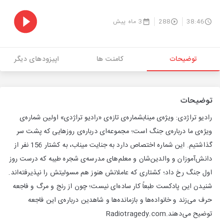
38:46
288
3 ماه پیش
توضیحات
کامنت ها
اپیزودهای دیگر
توضیحات
رادیو تراژدی: ویژه‌ی مینابشماره‌ی تازه‌ی «رادیو تراژدی» اولین شماره‌ی
ویژه‌ی ما درباره‌ی جنگ است؛ مجموعه‌ای درباره‌ی روزهایی که پشت سر
گذاشتیم. این شماره اختصاص دارد به جنایت میناب، به کشتار 156 نفر از
دانش‌آموزان و والدین‌شان و معلم‌های مدرسه‌ی شجره طیبه که درست روز
اول جنگ رخ داد؛ کشتاری که عاملانش هنوز هم مسولیتش را نپذیرفته‌اند.
شنیدن این پادکست طبعاً کار ساده‌ای نیست؛ چون از رنج و مرگ و فاجعه
حرف می‌زند و خانواده‌ها و بازمانده‌ها و شاهدین درباره‌‌‌ی این فاجعه
توضیح می‌دهند.Radiotragedy.com