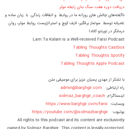
دریافت دوره هفت سنگ بنای رابطه موثر
ناگفته‌های چالش های روزانه ما در روابط و اتفاقات زندگی با زبان ساده و
عامیانه توسط سولماز برقگیر، لایف کوچ و استراتژیست روابط موثر، روان
درمانگر در تورنتو کانادا
Lam Ta Kalam is a Well-received Farsi Podcast
Tabling Thoughts Castbox
Tabling Thoughts Spotify
Tabling Thoughts Apple Podcast
با تشکر از مهدی پسیان عزیز برای موسیقی متن
راه ارتباطی:
admin@barghgir.com
اینستاگرام:
solmaz_barghgir_coach
وبسایت:
https://www.barghgir.com/farsi
یوتیوب:
https://youtube.com/@solmazbarghgir
All rights to this podcast and its content are exclusively
owned by Solmaz Barghigr. This content is legally protected,