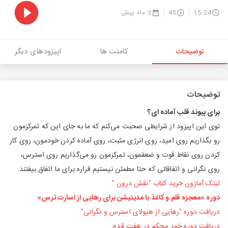
15:24
45
3 ماه پیش
توضیحات
کامنت ها
اپیزودهای دیگر
توضیحات
برای پیوند قلب آماده ای؟
توی این اپیزود از شرایطی صحبت می‌کنم که ما به جای این‌ که تمرکزمون
رو بگذاریم روی امید، روی انرژی مثبت، روی آماده کردن خودمون، روی کار
کردن روی نقاط قوت و ضعفمون، تمرکزمون رو می‌گذاریم روی استرس،
روی نگرانی و اتفاقاتی که حتا مطمئن نیستیم قراره برای ما اتفاق بیفتند.
لینک آمازون خرید کتاب "نقش درون
"
دوره‌ «معجزه‌ قلم و کاغذ با مدیتیشن برای رهایی از اسارت ترس»
دریافت دوره "رهایی از هیولای استرس و نگرانی"
دریافت دوره خود محکم در هفت قدم