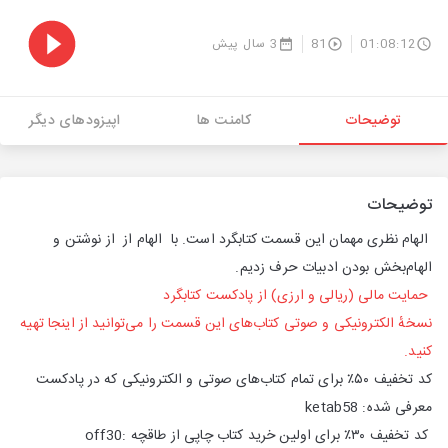
01:08:12
81
3 سال پیش
توضیحات
کامنت ها
اپیزودهای دیگر
توضیحات
الهام نظری مهمان این قسمت کتابگرد است. با الهام از از نوشتن و
الهام‌بخش بودن ادبیات حرف زدیم.
حمایت مالی (ریالی و ارزی) از پادکست کتابگرد
نسخهٔ الکترونیکی و صوتی کتاب‌های این قسمت را می‌توانید از اینجا تهیه
کنید.
کد تخفیف ۵۰٪ برای تمام کتاب‌های صوتی و الکترونیکی که در پادکست
معرفی شده: ketab58
کد تخفیف ۳۰٪ برای اولین خرید کتاب چاپی از طاقچه :off30