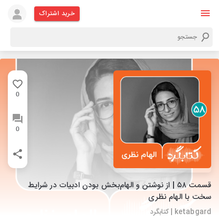
خرید اشتراک
0
0
قسمت ۵۸ | از نوشتن و الهام‌بخش بودن ادبیات در شرایط
سخت با الهام نظری
ketabgard | کتابگرد