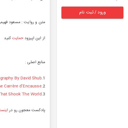
ورود / ثبت نام
متن و روایت : مسعود فهیم
از این اپیزود
حمایت
کنید
منابع اصلی :
ography By David Shub
1.
ne Carrère d'Encausse
2.
That Shook The World
3.
پادکست معجون رو در
اینست