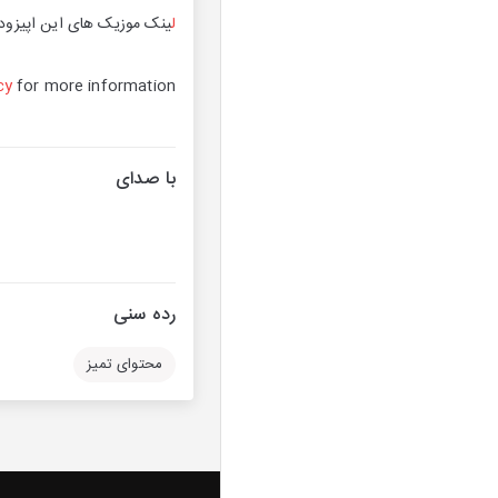
ل
ینک موزیک های این اپیزود 
cy
for more information.
با صدای
رده سنی
محتوای تمیز