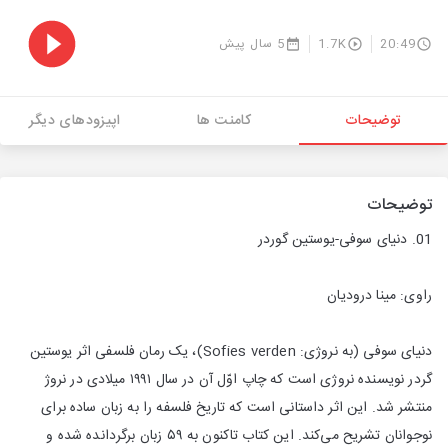
20:49
1.7K
5 سال پیش
توضیحات
کامنت ها
اپیزودهای دیگر
توضیحات
01. دنیای سوفی-یوستین گوردر
راوی: مینا درودیان
دنیای سوفی (به نروژی: Sofies verden)، یک رمان فلسفی اثر یوستین
گردر نویسنده نروژی است که چاپ اوّل آن در سال ۱۹۹۱ میلادی در نروژ
منتشر شد. این اثر داستانی است که تاریخ فلسفه را به زبان ساده برای
نوجوانان تشریح می‌کند. این کتاب تاکنون به ۵۹ زبان برگردانده شده و