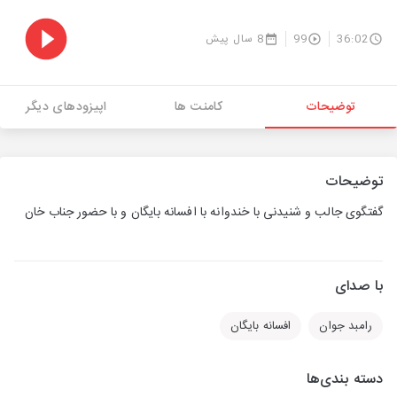
36:02
99
8 سال پیش
توضیحات
کامنت ها
اپیزودهای دیگر
توضیحات
گفتگوی جالب و شنیدنی با خندوانه با افسانه بایگان و با حضور جناب خان
با صدای
رامبد جوان
افسانه بایگان
دسته بندی‌ها