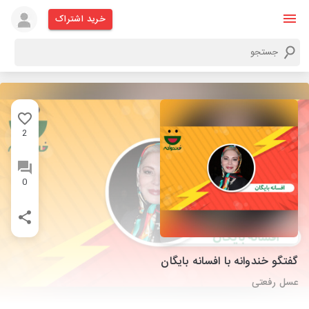
خرید اشتراک
2
0
گفتگو خندوانه با افسانه بایگان
عسل رفعتی