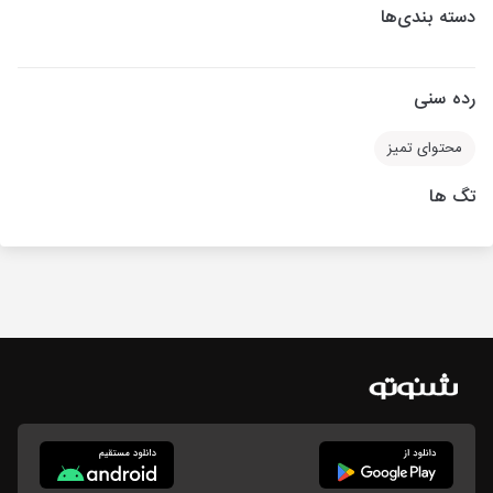
دسته بندی‌ها
رده سنی
محتوای تمیز
تگ ها