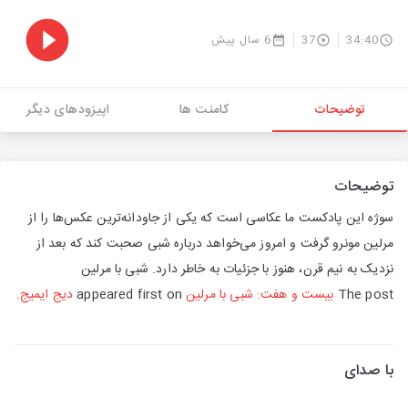
34:40
37
6 سال پیش
توضیحات
کامنت ها
اپیزودهای دیگر
توضیحات
سوژه این پادکست ما عکاسی است که یکی از جاودانه‌ترین عکس‌ها را از
مرلین مونرو گرفت و امروز می‌خواهد درباره شبی صحبت کند که بعد از
نزدیک به نیم قرن، هنوز با جزئیات به خاطر دارد. شبی با مرلین
The post
بیست و هفت: شبی با مرلین
appeared first on
دیج ایمیج
.
با صدای