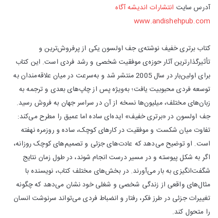
آدرس سایت
انتشارات اندیشه آگاه
www.andishehpub.com
کتاب برتری خفیف نوشته‌ی جف اولسون یکی از پرفروش‌ترین و
تأثیرگذارترین آثار حوزه‌ی موفقیت شخصی و رشد فردی است. این کتاب
برای اولین‌بار در سال 2005 منتشر شد و به‌سرعت در میان علاقه‌مندان به
توسعه فردی محبوبیت یافت؛ به‌ویژه پس از چاپ‌های بعدی و ترجمه به
زبان‌های مختلف، میلیون‌ها نسخه از آن در سراسر جهان به فروش رسید.
جف اولسون در «برتری خفیف» ایده‌ای ساده اما عمیق را مطرح می‌کند:
تفاوت میان شکست و موفقیت در کارهای کوچک، ساده و روزمره نهفته
است. او توضیح می‌دهد که عادت‌های جزئی و تصمیم‌های کوچک روزانه،
اگر به شکل پیوسته و در مسیر درست انجام شوند، در طول زمان نتایج
شگفت‌انگیزی به بار می‌آورند. در بخش‌های مختلف کتاب، نویسنده با
مثال‌های واقعی از زندگی شخصی و شغلی خود نشان می‌دهد که چگونه
تغییرات جزئی در طرز فکر، رفتار و انضباط فردی می‌تواند سرنوشت انسان
را متحول کند.