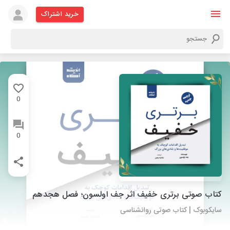
خرید اشتراک
0
0
کتاب صوتی برتری خفیف اثر جف اولسون؛ فصل هجدهم
سایکوبوک | کتاب صوتی روانشناسی