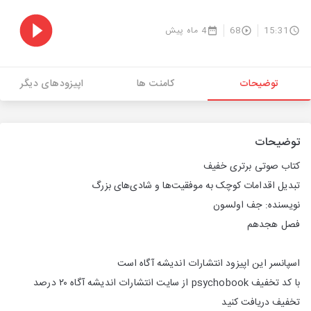
15:31
68
4 ماه پیش
توضیحات
کامنت ها
اپیزودهای دیگر
توضیحات
کتاب صوتی برتری خفیف
تبدیل اقدامات کوچک به موفقیت‌ها و شادی‌های بزرگ
نویسنده: جف اولسون
فصل هجدهم
اسپانسر این اپیزود انتشارات اندیشه آگاه است
با کد تخفیف psychobook از سایت انتشارات اندیشه آگاه ۲۰ درصد
تخفیف دریافت کنید