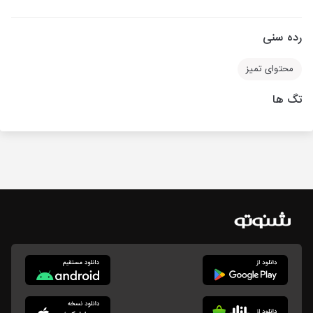
رده سنی
محتوای تمیز
تگ ها