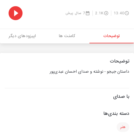
13:40
2.1K
7 سال پیش
توضیحات
کامنت ها
اپیزودهای دیگر
توضیحات
داستان جیجو - نوشته و صدای احسان عبدی‌پور
با صدای
دسته بندی‌ها
هنر