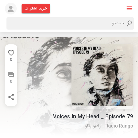
خرید اشتراک
0
0
Voices In My Head _ Episode 79
Radio Rango - رادیو رنگو