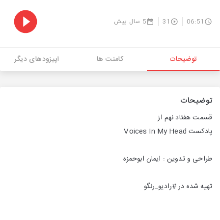
06:51
31
5 سال پیش
توضیحات
کامنت ها
اپیزودهای دیگر
توضیحات
قسمت هفتاد نهم از
پادکست Voices In My Head
طراحی و تدوین : ایمان ابوحمزه
تهیه شده در #رادیو_رنگو