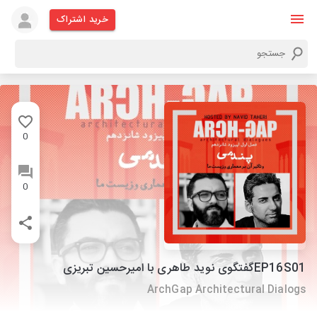
خرید اشتراک
0
0
EP16S01گفتگوی نوید طاهری با امیرحسین تبریزی
ArchGap Architectural Dialogs