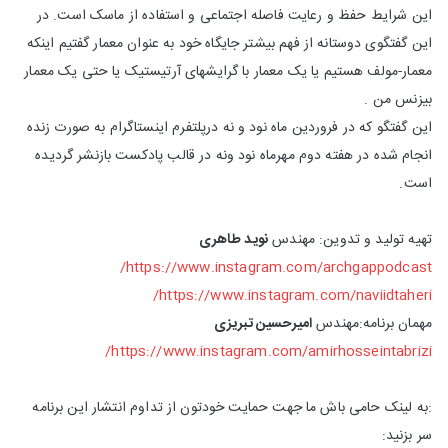
این شرایط حفظ و رعایت فاصله اجتماعی و استفاده از ماسک است. در
این گفتگوی دوستانه از فهم بیشتر جایگاه خود به عنوان معمار گفتیم اینکه
معمار-مولف هستیم یا یک معمار با گرایشهای آرتیستیک یا حتی یک معمار
بیزنس من .
این گفتگو که در فروردین ماه نود و نه درپلتفرم اینستاگرام به صورت زنده
انجام شده در هفته دوم مهرماه نود ونه در قالب پادکست بازنشر گردیده
است.
تهیه تولید و تدوین: مهندس
نوید طاهری
https://www.instagram.com/archgappodcast/
https://www.instagram.com/naviidtaheri/
مهمان برنامه:مهندس
امیرحسین تبریزی
https://www.instagram.com/amirhosseintabrizi/
:به لینک حامی باش ما جهت حمایت خودتون از تداوم انتشار این برنامه
سر بزنید: