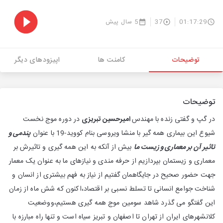
01:17:29
37
5 سال پیش
توضیحات
کامنت ها
اپیزودهای دیگر
توضیحات
در گپ و گفتی زنده با مهندس
امیرحسین تبریزی
در دوره موج نخست
شیوع این بیماری همه گیر با منشا ویروسی بنام کووید-19 با عنوان
پندمی و
تاثیر آن بر معماری و زیست ما
بیش از آنکه به این همه گیری و تاثیرش بر
معماری و زیستمان بپردازیم از حرفه مندی و نیازهای ما به عنوان یک معمار
جهت حضور صحیح در جایگاهمان گفتیم از نیاز به فهم بیشتری از انسان و
شناخت جوامع انسانی تا تسلط نسبی بر اقتصاد،اکنون که شش ماه از زمان
این گفتگو می گذرد شاهد سومین موج همه گیری هستیم،ووضعیت
کلانشهرهای ایران از تهران تا اصفهان و تبریز سیاه است و تنها راه مبارزه با