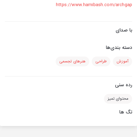
https://www.hamibash.com/archgap
با صدای
دسته بندی‌ها
آموزش
طراحی
هنرهای تجسمی
رده سنی
محتوای تمیز
تگ ها