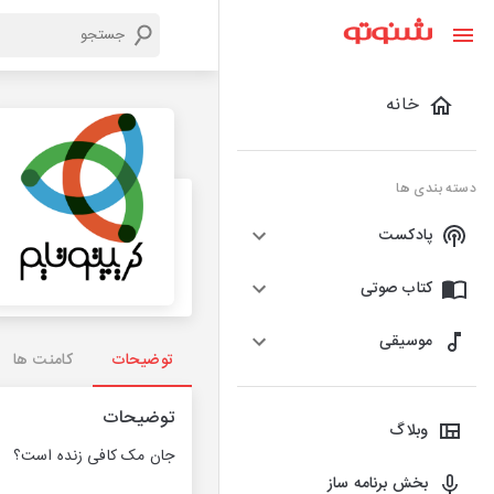
خانه
دسته بندی ها
پادکست
کتاب صوتی
موسیقی
توضیحات
کامنت ها
توضیحات
وبلاگ
جان مک کافی زنده است؟
بخش برنامه ساز