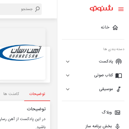
خانه
دسته بندی ها
پادکست
کتاب صوتی
موسیقی
توضیحات
کامنت ها
توضیحات
وبلاگ
در این پادکست از آهن رسان ر
بخش برنامه ساز
باشید.