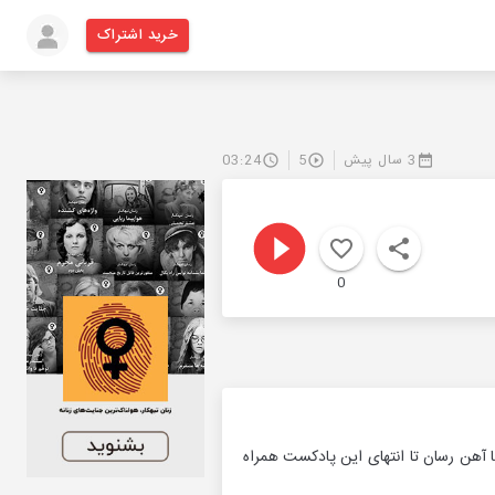
خرید اشتراک
3 سال پیش
5
03:24
0
با آهن رسان تا انتهای این پادکست همراه