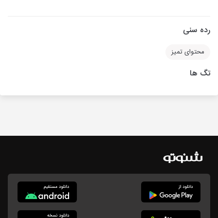
رده سنی
محتوای تمیز
تگ ها