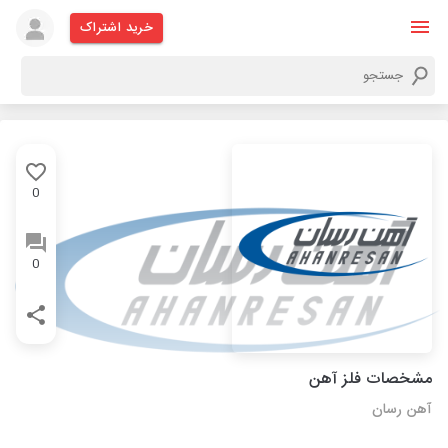
خرید اشتراک
0
0
مشخصات فلز آهن
آهن رسان