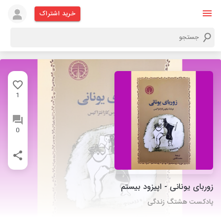
خرید اشتراک
1
0
زوربای یونانی - اپیزود بیستم
پادکست هشتگ زندگی