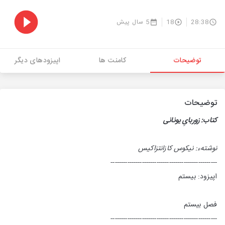
28:38
18
5 سال پیش
توضیحات
کامنت ها
اپیزودهای دیگر
توضیحات
کتاب: زوربایِ یونانی
نوشتهء: نیکوس کازانتزاکیس
---------------------------------------------------
اپیزود: بیستم
فصل بیستم
---------------------------------------------------