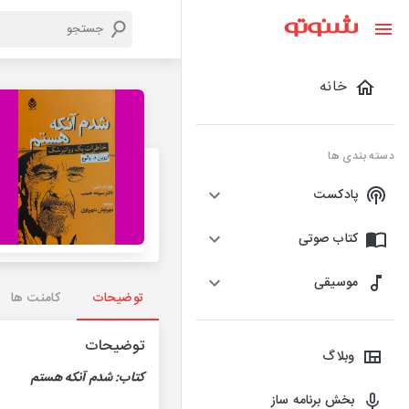
خانه
دسته بندی ها
پادکست
کتاب صوتی
موسیقی
توضیحات
کامنت ها
توضیحات
وبلاگ
کتاب: شدم آنکه هستم
بخش برنامه ساز