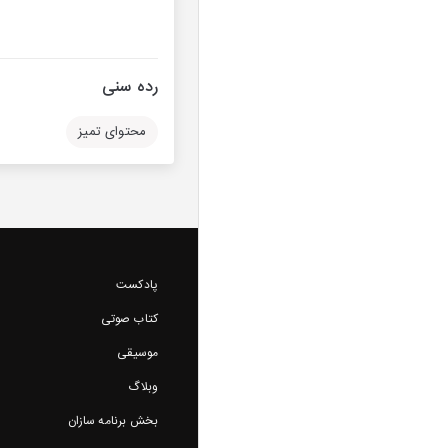
رده سنی
محتوای تمیز
پادکست
کتاب صوتی
موسیقی
وبلاگ
بخش برنامه سازان