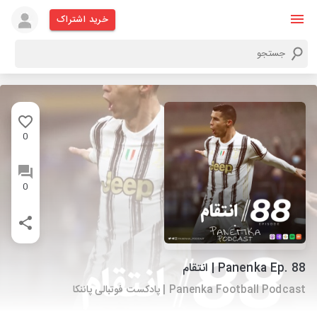
خرید اشتراک
0
0
Panenka Ep. 88 | انتقام
Panenka Football Podcast | پادکست فوتبالی پاننکا