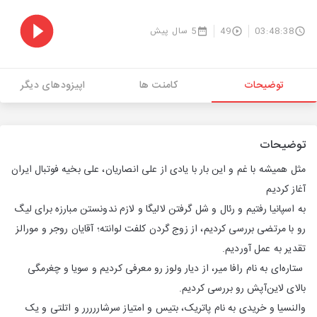
03:48:38
49
5 سال پیش
توضیحات
کامنت ها
اپیزودهای دیگر
توضیحات
مثل همیشه با غم و این بار با یادی از علی انصاریان، علی بخیه فوتبال ایران
آغاز کردیم
به اسپانیا رفتیم و رئال و شل گرفتن لالیگا و لازم ندونستن مبارزه برای لیگ
رو با مرتضی بررسی کردیم، از زوج گردن کلفت لوانته؛ آقایان روجر و مورالز
تقدیر به عمل آوردیم.
ستاره‌ای به نام رافا میر، از دیار ولوز رو معرفی کردیم و سویا و چغرمگی
بالای لاین‌آپش رو بررسی کردیم.
والنسیا و خریدی به نام پاتریک، بتیس و امتیاز سرشاررررر و اتلتی و یک