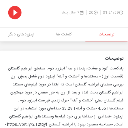
01:21:59
20
7 سال پیش
توضیحات
کامنت ها
اپیزودهای دیگر
توضیحات
پادکست "نود و هشت، پنجاه و سه" اپیزود دوم: سینمای ابراهیم گلستان
(قسمت اول) - مستندها و "خشت و آینه" اپیزود دوم شامل بخشِ اول
بررسی سینمای ابراهیم گلستان است که ابتدا در مورد فیلم‌های مستند
ابراهیم گلستان بحث شده و بعد از اون به طور مفصل در مورد مهمترین
فیلم گلستان یعنی "خشت و آینه" حرف زدیم. فهرست اپیزود دوم:
مستندها | 4:55 خشت و آینه | 33:29 صداهای مورد استفاده در این
اپیزود: -تعدادی از صداها برای خود فیلم‌ها ومستندهای ابراهیم گلستان
است. -مصاحبه مسعود بهنود با ابراهیم گلستان https://bit.ly/2T2tqyf -