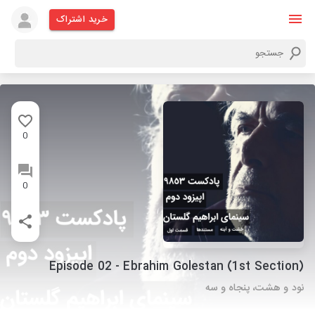
خرید اشتراک
0
0
Episode 02 - Ebrahim Golestan (1st Section)
نود و هشت، پنجاه و سه