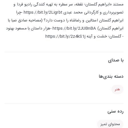
مستند «ابراهیم گلستان؛ نقطه، سر سطر» به تهیه کنندگی رادیو فردا و
تصویربرداری و کارگردانی محمد عبدی https://bit.ly/2Ligrbt -چرا
ابراهیم گلستان استالین و رضاشاه را دوست دارد؟ (مصاحبه صادق صبا با
ابراهیم گلستان) https://bit.ly/2JUBnBA -هزار داستان با مسعود بهنود
- گلستان؛ خشت و آینه https://bit.ly/2z4kS1j
با صدای
دسته بندی‌ها
هنر
رده سنی
محتوای تمیز