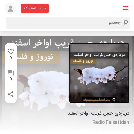
خرید اشتراک
0
0
درباره‌ی حس غریب اواخر اسفند
Radio Falsafidan