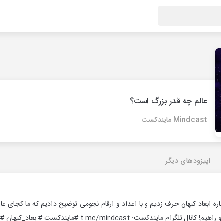
عالم چه قدر بزرگ است؟
Mindcast مایندکست
اپیزودهای دیگر
ره ابعاد کیهان حرف زدیم و با اعداد و ارقام نجومی توضیح دادیم که ما کجای ع