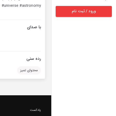
#universe #astronomy
ورود / ثبت نام
با صدای
رده سنی
محتوای تمیز
پادکست