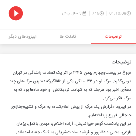
01:10:08
746
3 سال پیش
توضیحات
کامنت ها
اپیزودهای دیگر
توضیحات
فروغ در بیست‌وچهارم بهمنِ ۱۳۴۵ بر اثر یک تصادف رانندگی در تهران
درمی‌گذرد. مرگ او در ۳۳ سالگی یکی از غافلگیرکننده‌ترین مرگ‌های چند
دهه‌ٰی اخیر بود هرچند که به شهادت نزدیکانش او خود ماه‌ها بود که به
مرگ فکر می‌کرد.
در اپیزود «گزارش یک مرگِ از پیش اعلام‌شده» به مرگ و تشییع‌جنازه‌ی
جنجالی فروغ پرداخته‌ایم.
در این پادکست گوهر خیراندیش، آزاده اخلاقی، مهدی پاکدل، پژمان
بازغی، یحیی دهقانپور و فرشید سادات‌شریفی به کمک جعبه آمده‌اند.