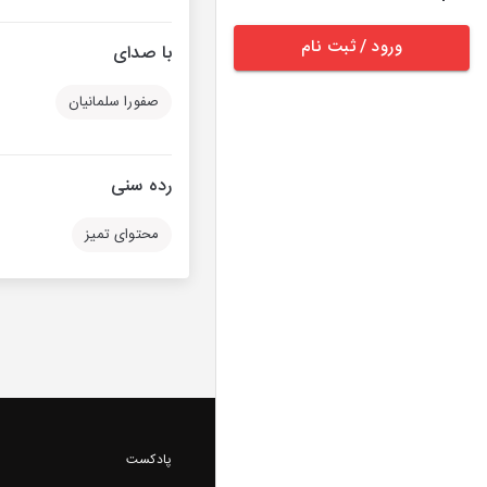
ورود / ثبت نام
با صدای
صفورا سلمانیان
رده سنی
محتوای تمیز
پادکست