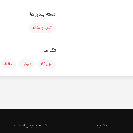
دسته بندی‌ها
کتاب و مقاله
تگ ها
غزل80
دیوان
حافظ
درباره شنوتو
شرایط و قوانین استفاده