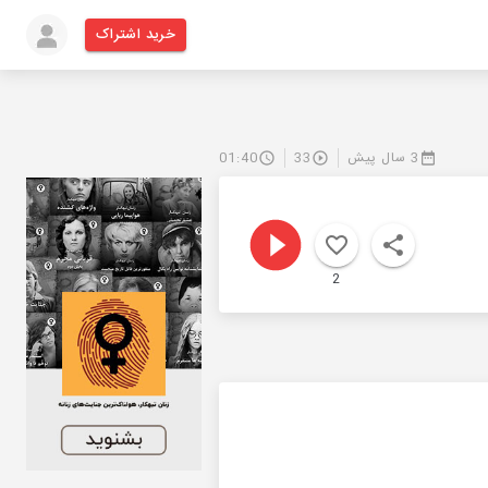
خرید اشتراک
3 سال پیش
33
01:40
2