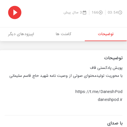
03:54
166
3 سال پیش
توضیحات
کامنت ها
اپیزودهای دیگر
توضیحات
پویش پادکستی قاف
با محوریت تولیدمحتوای صوتی از وصیت نامه شهید حاج قاسم سلیمانی
https://t.me/DaneshPod
daneshpod.ir
با صدای