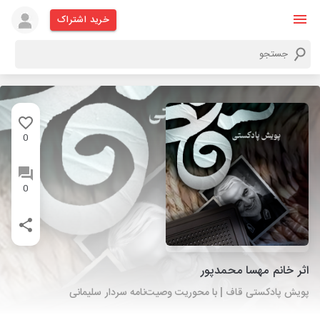
خرید اشتراک
0
0
اثر خانم مهسا محمدپور
پویش پادکستی قاف | با محوریت وصیت‌نامه سردار سلیمانی