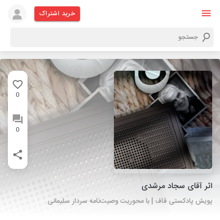
خرید اشتراک
0
0
اثر آقای سجاد مرشدی
پویش پادکستی قاف | با محوریت وصیت‌نامه سردار سلیمانی