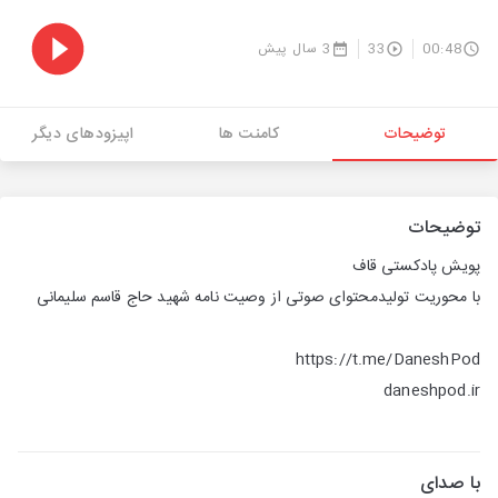
00:48
33
3 سال پیش
توضیحات
کامنت ها
اپیزودهای دیگر
توضیحات
پویش پادکستی قاف
با محوریت تولیدمحتوای صوتی از وصیت نامه شهید حاج قاسم سلیمانی
https://t.me/DaneshPod
daneshpod.ir
با صدای