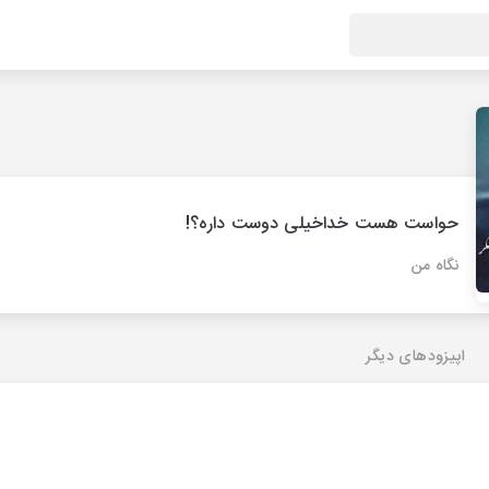
حواست هست خداخیلی دوست داره؟!
نگاه من
اپیزودهای دیگر