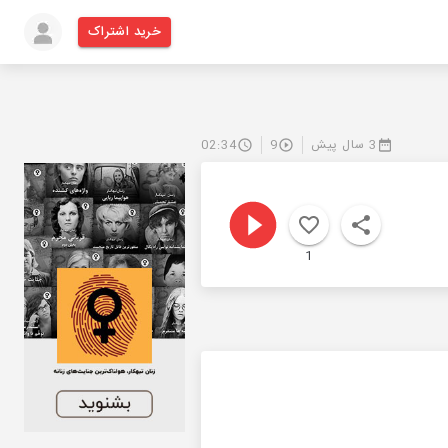
خرید اشتراک
3 سال پیش
9
02:34
1