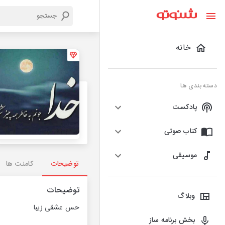
خانه
دسته بندی ها
پادکست
کتاب صوتی
موسیقی
توضیحات
کامنت ها
توضیحات
وبلاگ
حس عشقی زیبا
بخش برنامه ساز