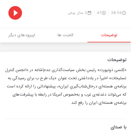
38:55
47
3 سال پیش
توضیحات
کامنت ها
اپیزودهای دیگر
توضیحات
«کِلسی دَوِنپورت» رئیس بخش سیاست‌گذاری عدم‌اشاعه در «انجمن کنترل
تسلیحات» اخیراً در یادداشتی تحت عنوان «یک طرح ب برای رسیدگی به
برنامه‌ی هسته‌ایِ درحال‌شتاب‌گیریِ ایران»، پیشنهاداتی را ارائه کرده است
که می‌تواند دغدغه‌ی غرب و به‌خصوص آمریکا در رابطه با پیشرفت‌های
برنامه‌ی هسته‌ای ایران را رفع کند.
با صدای