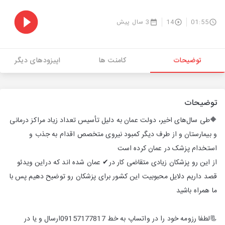
01:55
14
3 سال پیش
توضیحات
کامنت ها
اپیزودهای دیگر
توضیحات
🔶طی سال‌های اخیر، دولت عمان به دلیل تأسیس تعداد زیاد مراکز درمانی
و بیمارستان و از طرف دیگر کمبود نیروی متخصص اقدام به جذب و
استخدام پزشک در عمان کرده است
از این رو پزشکان زیادی متقاضی کار در✔ عمان شده اند که دراین ویدئو
قصد داریم دلایل محبوبیت این کشور برای پزشکان رو توضیح دهیم پس با
ما همراه باشید
📃لطفا رزومه خود را در واتساپ به خط 09157177817ارسال و یا در