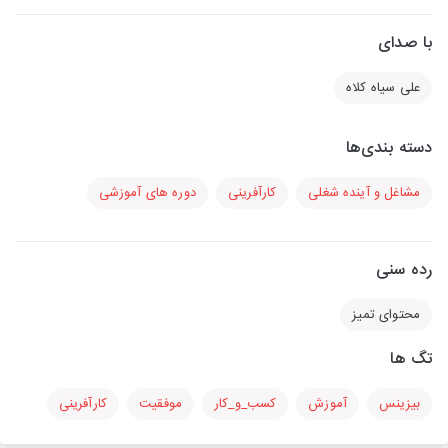
با صدای
علی سیاه کلاه
دسته بندی‌ها
مشاغل و آینده شغلی
کارآفرینی
دوره های آموزشی
رده سنی
محتوای تمیز
تگ ها
بیزینس
آموزش
کسب_و_کار
موفقیت
کارآفرینی