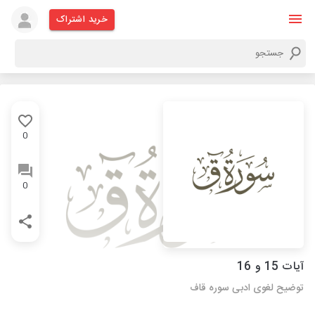
خرید اشتراک
0
0
آیات 15 و 16
توضیح لغوی ادبی سوره قاف