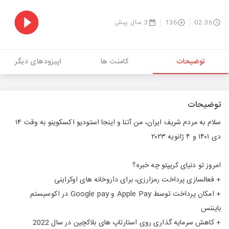
02:36
136
3 سال پیش
توضیحات
کامنت ها
اپیزودهای دیگر
توضیحات
سلام به مردم شریف ایران، من آتنا و اینجا استودیو اکسکوینو به وقت ۱۴
دی ۱۴۰۱ و ۴ ژانویه ۲۰۲۳
امروز تو دنیای کریپتو چه خبره؟
+ فعالسازی پرداخت رمزارزی، برای داروخانه های اوکراینی
+ امکان پرداخت توسط Apple Pay و Google pay در اکوسیستم
بایننس
+ کاهش سرمایه گذاری روی استارتاپ های بلاکچین در سال 2022