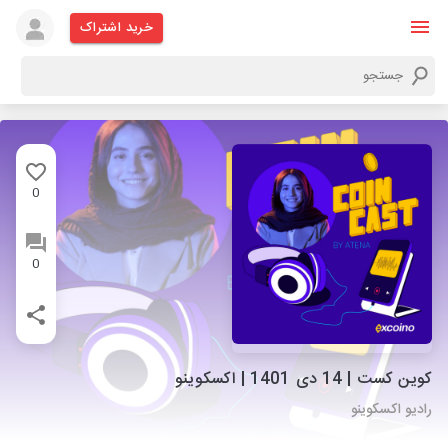
خرید اشتراک
0
0
کوین کست | 14 دی 1401 | اکسکوینو
رادیو اکسکوینو