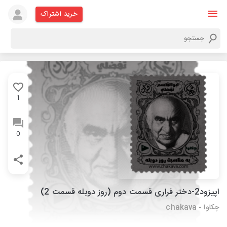
خرید اشتراک
1
0
اپیزود2-دختر فراری قسمت دوم (روز دوبله قسمت 2)
چکاوا - chakava