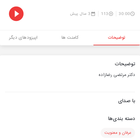
30:00
113
3 سال پیش
توضیحات
کامنت ها
اپیزودهای دیگر
توضیحات
دکتر مرتضی رضازاده
با صدای
دسته بندی‌ها
عرفان و معنویت