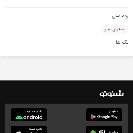
رده سنی
محتوای تمیز
تگ ها