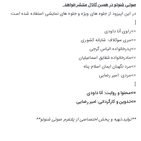
صوتی شنوتو در همین کانال منتشر خواهد.
در این اپیزود از جلوه های ویژه و جلوه های نمایشی استفاده شده است:
[
=>راوی:آنا داودی
=>مری سوکلاف: شایانه کشوری
=>پدرخانواده:الیاس گرجی
=>مادرخانواده:شقایق اسماعیلیان
=>مرد نگهبان:ایمان اسلام پناه
=>مردی: امیر رضایی
]
=>محتوا و روایت: آنا داودی
=>تدوین و کارگردانی: امیر رضایی
**تولید،تهیه و پخش اختصاصی از پلتفرم صوتی شنوتو**