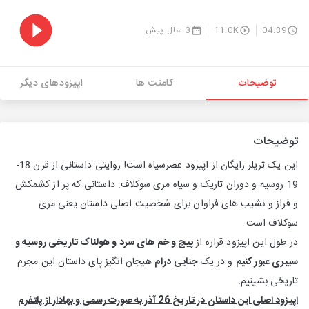
04:39
11.0K
3 سال پیش
توضیحات
کامنت ها
اپیزودهای دیگر
توضیحات
این یک تریلر رایگان از اپیزود عصرسیاه است! روایتی داستانی از قرن 18-
19 روسیه و دوران تاریک و سیاه مری سوکلاف. داستانی که پر از کشمکش
و فراز و نشیب های فراوان برای شخصیت اصلی داستان یعنی مری
سوکلاف است.
در طول این اپیزود قراره از
پیچ و خم های سرد و هولناک تاریخی روسیه و
سیبری عبور کنیم
و در یک
جنایی درام
هیجان انگیز پای داستان این مجرم
تاریخی بشینیم.
اپیزود اصلی این داستان در تاریخ 26 آذر به صورت رسمی و بهادار از پلتفرم