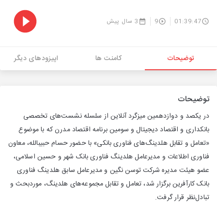
01:39:47
9
3 سال پیش
توضیحات
کامنت ها
اپیزودهای دیگر
توضیحات
در یکصد و دوازدهمین میزگرد آنلاین از سلسله نشست­‌های تخصصی
بانکداری و اقتصاد دیجیتال و سومین برنامه اقتصاد مدرن که با موضوع
«تعامل و تقابل هلدینگ­‌های فناوری بانکی» با حضور حسام حبیب­الله، معاون
فناوری اطلاعات و مدیرعامل هلدینگ فناوری بانک شهر و حسین اسلامی،
عضو هیئت مدیره شرکت توسن نگین و مدیرعامل سابق هلدینگ فناوری
بانک کارآفرین برگزار شد، تعامل و تقابل مجموعه­‌های هلدینگ، موردبحث و
تبادل‌­نظر قرار گرفت.