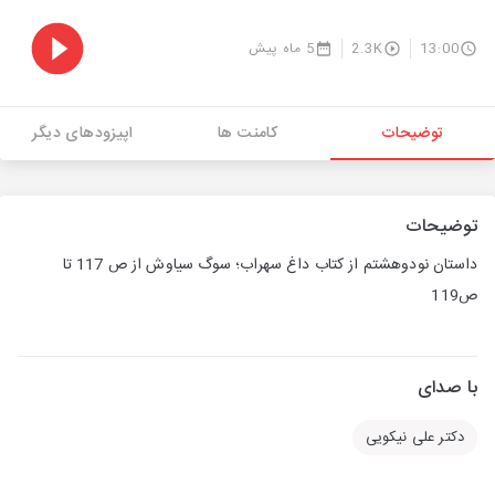
13:00
2.3K
5 ماه پیش
توضیحات
کامنت ها
اپیزودهای دیگر
توضیحات
داستان نودوهشتم از کتاب داغ سهراب؛ سوگ سیاوش از ص 117 تا
ص119
با صدای
دکتر علی نیکویی