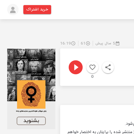
خرید اشتراک
5 سال پیش
61
16:19
0
شود.
در این پادکست، مهم‌ترین اخبار حوزه تکنولوژی که در هفته دوم دی‌ماه 1399 یا بین اول تا پنجم ژانویه 2021 منتشر شده را برایتان به اختصار خواهم