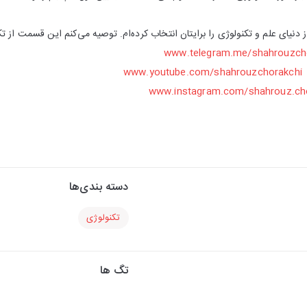
 دنیای علم و تکنولوژی را برایتان انتخاب کرده‌ام. توصیه می‌کنم این قسمت از 
www.telegram.me/shahrouzch
:
www.youtube.com/shahrouzchorakchi
www.instagram.com/shahrouz.ch
دسته بندی‌ها
تکنولوژی
تگ ها