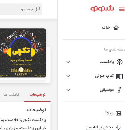
خانه
دسته بندی ها
پادکست
کتاب صوتی
موسیقی
توضیحات
کامنت ها
توضیحات
وبلاگ
پادکست تکچی، خلاصه مهم‌تر
بخش برنامه ساز