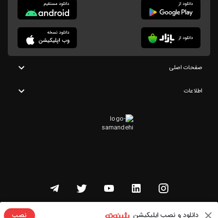
صفحات اصلی
اطلاعات
تمامی حقوق این وبسایت متعلق به شنوتو است
دانلود و نصب اپلیکیشن
نصب