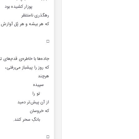
پوزار کشیده بود
رهگذری نامنتظر
که هر بیشه و هر پُل آوازش 
□
جاده‌ها با خاطره‌ی قدم‌های تو
که روز را پیشباز می‌رفتی،
هرچند
سپیده
تو را
از آن پیش‌تر دمید
که خروسان
بانگِ سحر کنند.
□