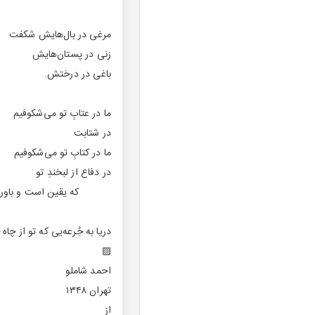
مرغی در بال‌هایش شکفت
زنی در پستان‌هایش
باغی در درختش.
ما در عتابِ تو می‌شکوفیم
در شتابت
ما در کتابِ تو می‌شکوفیم
در دفاع از لبخندِ تو
که یقین است و باور 
دریا به جُرعه‌یی که تو از چا
▨
احمد شاملو
تهران ۱۳۴۸
از