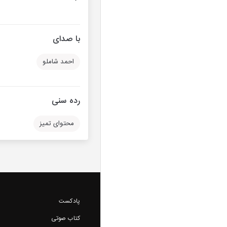
با صدای
احمد شاملو
رده سنی
محتوای تمیز
پادکست
کتاب صوتی