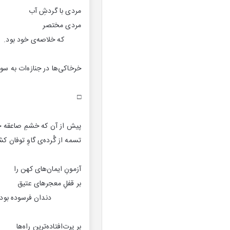
مردی با گردشِ آب
مردی مختصر
که خلاصه‌ی خود بود.
خرخاکی‌ها در جنازه‌ات به سوء
□
پیش از آن که خشمِ صاعقه 
تسمه از گُرده‌ی گاوِ توفان کش
آزمونِ ایمان‌های کهن را
بر قفلِ معجرهای عتیق
دندان فرسوده بود.
بر پرت‌افتاده‌ترینِ راه‌ها