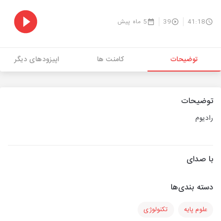
41:18
39
5 ماه پیش
توضیحات
کامنت ها
اپیزودهای دیگر
توضیحات
رادیوم
با صدای
دسته بندی‌ها
علوم پایه
تکنولوژی