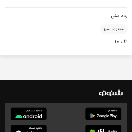
رده سنی
محتوای تمیز
تگ ها