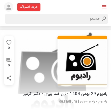
خرید اشتراک
0
0
رادیوم 29 بهمن 1404 - ژن ضد پیری - دکتر اکرمی
رادیوم - رادیو جوان | Ra.radium