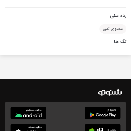
رده سنی
محتوای تمیز
تگ ها