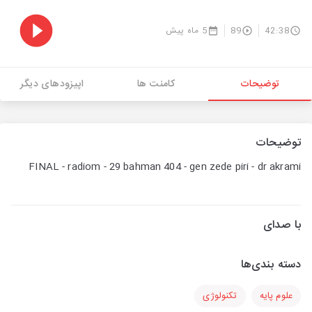
42:38
89
5 ماه پیش
توضیحات
کامنت ها
اپیزودهای دیگر
توضیحات
FINAL - radiom - 29 bahman 404 - gen zede piri - dr akrami
با صدای
دسته بندی‌ها
علوم پایه
تکنولوژی