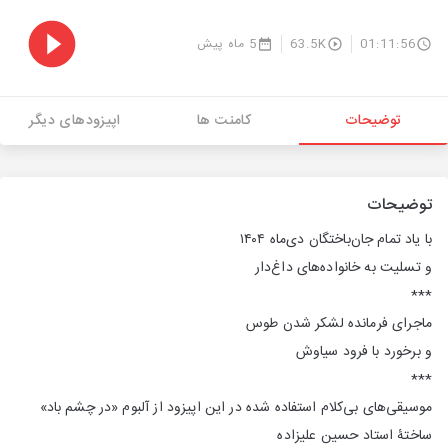
01:11:56
63.5K
5 ماه پیش
توضیحات
کامنت ها
اپیزودهای دیگر
توضیحات
با یاد تمام جان‌باختگان دی‌ماه ١۴٠۴
و تسلیت به خانواده‌های داغ‌دار
***
ماجرای فرمانده لشکر شدن طوس
و برخورد با فرود سیاوش
***
موسیقی‌های بی‌کلام استفاده شده در این اپیزود از آلبوم «در چشم باد»
ساختۀ استاد حسین علیزاده