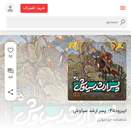
خرید اشتراک
92
64
اپیزود۴۵- پسر ارشد سیاوش
شاهنامه خودمونی