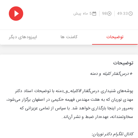
49:33
98
5 ماه پیش
توضیحات
کامنت ها
اپیزودهای دیگر
توضیحات
🔹درس‌‌گفتار کلیله و دمنه
پوشه‌های شنیداری درس‌گفتار
#کلیله‌_و_دمنه
با توضیحات استاد دکتر
مهدی نوریان که به همّت مهندس فهیمه حکیمی در اصفهان برگزار می‌شود،
به‌مرور در اینجا بارگذاری خواهد شد. با سپاس از تمامی عزیزانی که
سخاوتمندانه، عهده‌دار ضبط و نشر آن‌اند.
کانال تلگرام دکتر نوریان: