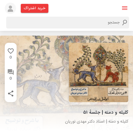
خرید اشتراک
0
0
کلیله و دمنه | جلسهٔ ۵۱
کلیله و دمنه | استاد دکتر مهدی نوریان