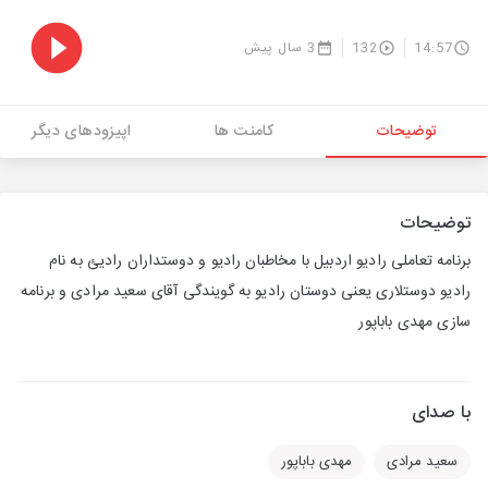
14:57
132
3 سال پیش
توضیحات
کامنت ها
اپیزودهای دیگر
توضیحات
برنامه تعاملی رادیو اردبیل با مخاطبان رادیو و دوستداران رادیئ به نام
رادیو دوستلاری یعنی دوستان رادیو به گویندگی آقای سعید مرادی و برنامه
سازی مهدی باباپور
با صدای
سعید مرادی
مهدی باباپور