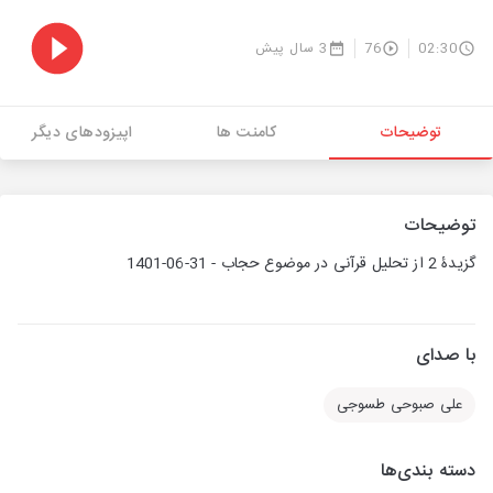
02:30
76
3 سال پیش
توضیحات
کامنت ها
اپیزودهای دیگر
توضیحات
گزیدۀ 2 از تحلیل قرآنی در موضوع حجاب - 31-06-1401
با صدای
علی صبوحی طسوجی
دسته بندی‌ها