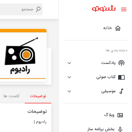
خانه
دسته بندی ها
پادکست
کتاب صوتی
موسیقی
توضیحات
کامنت ها
توضیحات
وبلاگ
رادیوم |
بخش برنامه ساز